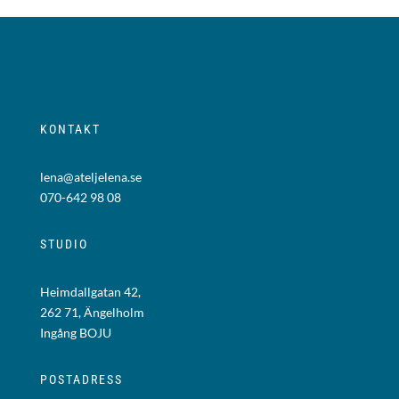
KONTAKT
lena@ateljelena.se
070-642 98 08
STUDIO
Heimdallgatan 42,
262 71, Ängelholm
Ingång BOJU
POSTADRESS