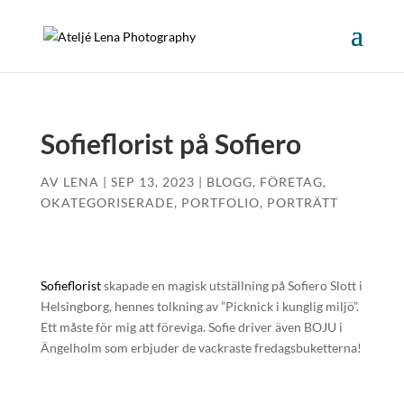
Sofieflorist på Sofiero
AV
LENA
|
SEP 13, 2023
|
BLOGG
,
FÖRETAG
,
OKATEGORISERADE
,
PORTFOLIO
,
PORTRÄTT
Sofieflorist
skapade en magisk utställning på Sofiero Slott i
Helsingborg, hennes tolkning av ”Picknick i kunglig miljö”.
Ett måste för mig att föreviga. Sofie driver även BOJU i
Ängelholm som erbjuder de vackraste fredagsbuketterna!