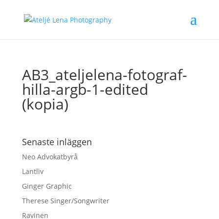
AB3_ateljelena-fotograf-
hilla-argb-1-edited
(kopia)
Senaste inläggen
Neo Advokatbyrå
Lantliv
Ginger Graphic
Therese Singer/Songwriter
Ravinen