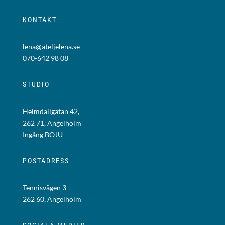
KONTAKT
lena@ateljelena.se
070-642 98 08
STUDIO
Heimdallgatan 42,
262 71, Ängelholm
Ingång BOJU
POSTADRESS
Tennisvägen 3
262 60, Ängelholm