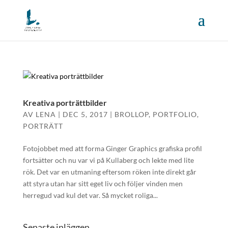
Kreativa porträttbilder
AV
LENA
|
DEC 5, 2017
|
BROLLOP
,
PORTFOLIO
,
PORTRÄTT
Fotojobbet med att forma Ginger Graphics grafiska profil
fortsätter och nu var vi på Kullaberg och lekte med lite
rök. Det var en utmaning eftersom röken inte direkt går
att styra utan har sitt eget liv och följer vinden men
herregud vad kul det var. Så mycket roliga...
Senaste inläggen