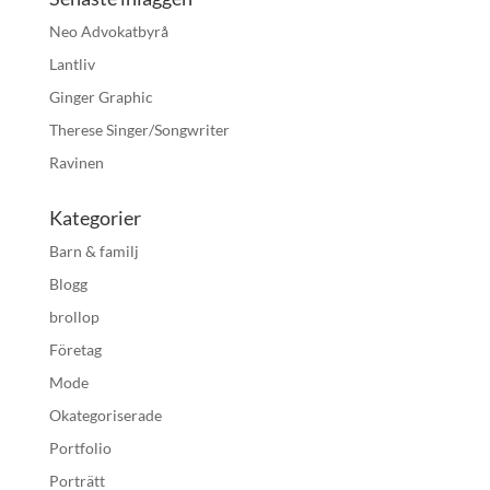
Neo Advokatbyrå
Lantliv
Ginger Graphic
Therese Singer/Songwriter
Ravinen
Kategorier
Barn & familj
Blogg
brollop
Företag
Mode
Okategoriserade
Portfolio
Porträtt